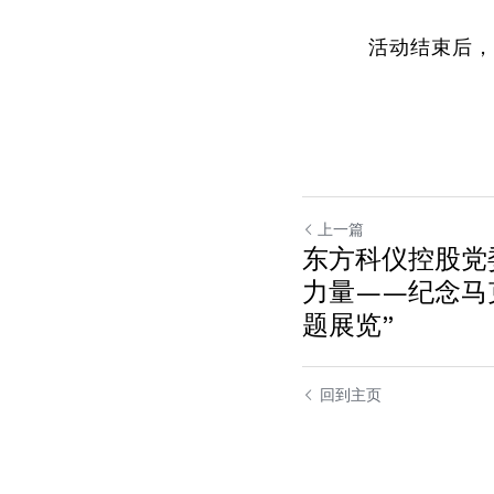
活动结束后，
上一篇
东方科仪控股党
力量——纪念马
题展览”
回到主页