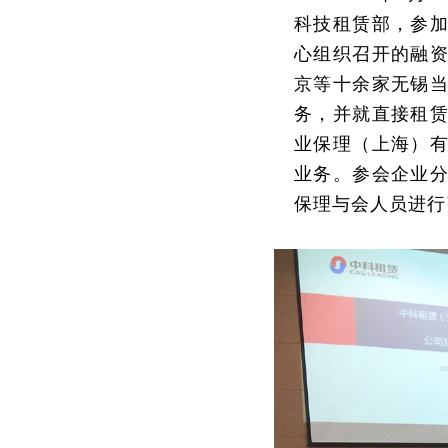
科技租赁部，参加
心组织召开的融
京等十余家无锡
务，并就直接租
业保理（上海）
业务。参会企业
保理与会人员进行