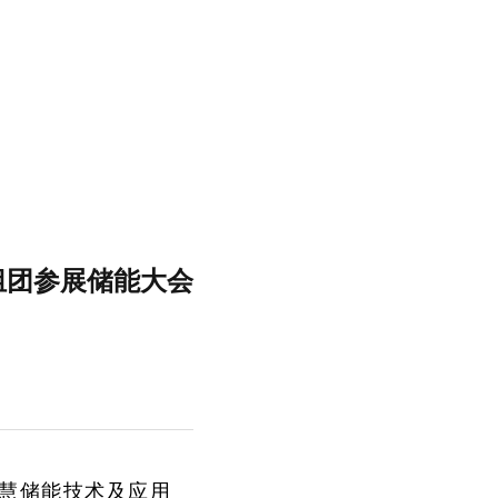
组团参展储能大会
暨智慧储能技术及应用