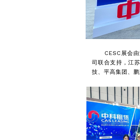
CESC展会
司联合支持，江
技、平高集团、鹏