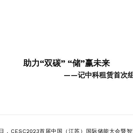
助力“双碳” “储”赢未来
——记中科租赁首次
16日，CESC2023首届中国（江苏）国际储能大会