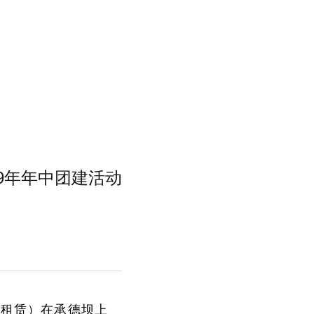
19年年中团建活动
中科租赁）在承德坝上