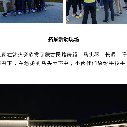
拓展活动现场
大家在篝火旁欣赏了蒙古民族舞蹈、马头琴、长调、
感召下，在悠扬的马头琴声中，小伙伴们纷纷手拉手