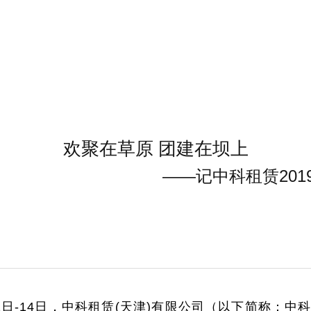
欢聚在草原 团建在坝上
——记中科租赁20
月12日-14日，中科租赁(天津)有限公司（以下简称：