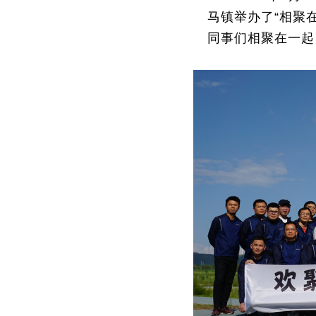
马镇举办了“相聚
同事们相聚在一起