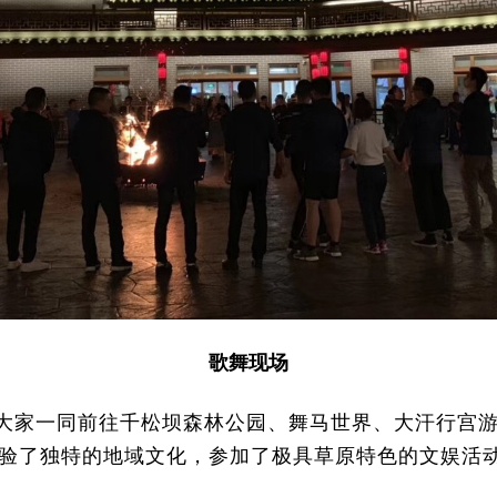
歌舞现场
日，大家一同前往千松坝森林公园、舞马世界、大汗行宫
验了独特的地域文化，参加了极具草原特色的文娱活