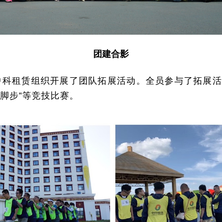
团建合影
中科租赁组织开展了团队拓展活动。全员参与了拓展
的脚步”等竞技比赛。