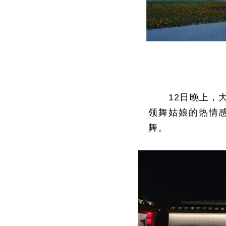
12日晚上，
领舞姑娘的热情
舞。