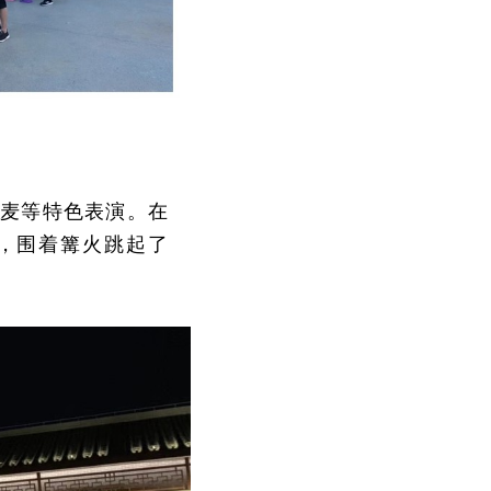
呼麦等特色表演。在
，围着篝火跳起了