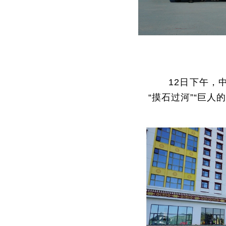
12日下午，
“摸石过河”“巨人