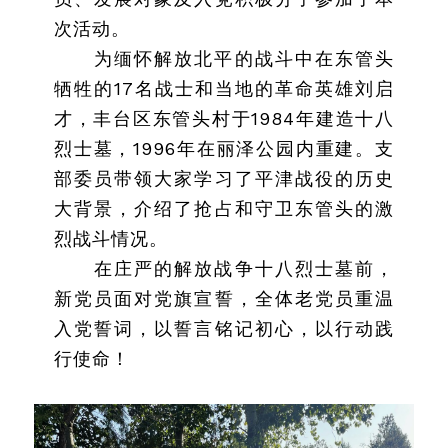
次活动。
为缅怀解放北平的战斗中在东管头
牺牲的17名战士和当地的革命英雄刘启
才，丰台区东管头村于1984年建造十八
烈士墓，1996年在丽泽公园内重建。支
部委员带领大家学习了平津战役的历史
大背景，介绍了抢占和守卫东管头的激
烈战斗情况。
在庄严的解放战争十八烈士墓前，
新党员面对党旗宣誓，全体老党员重温
入党誓词，以誓言铭记初心，以行动践
行使命！