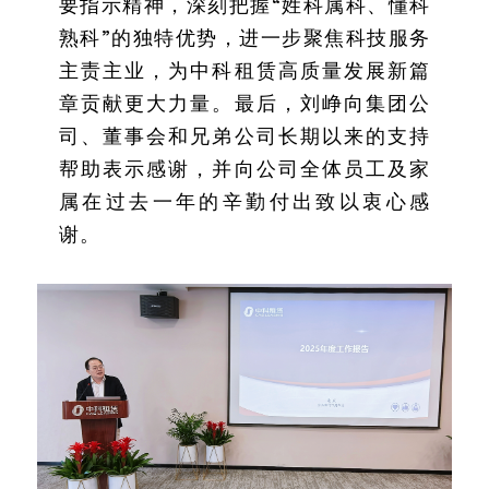
要指示精神，深刻把握“姓科属科、懂科
熟科”的独特优势，进一步聚焦科技服务
主责主业，为中科租赁高质量发展新篇
章贡献更大力量。最后，刘峥向集团公
司、董事会和兄弟公司长期以来的支持
帮助表示感谢，并向公司全体员工及家
属在过去一年的辛勤付出致以衷心感
谢。