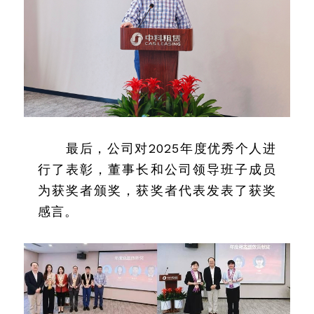
最后，公司对2025年度优秀个人进
行了表彰，董事长和公司领导班子成员
为获奖者颁奖，获奖者代表发表了获奖
感言。