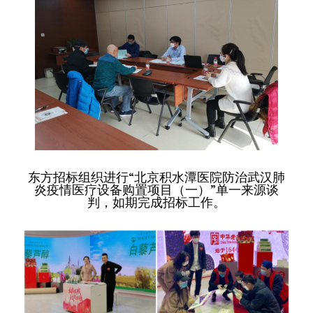
东方招标组织进行“北京积水潭医院防治武汉肺
炎疫情医疗设备购置项目（一）”单一来源谈
判，如期完成招标工作。