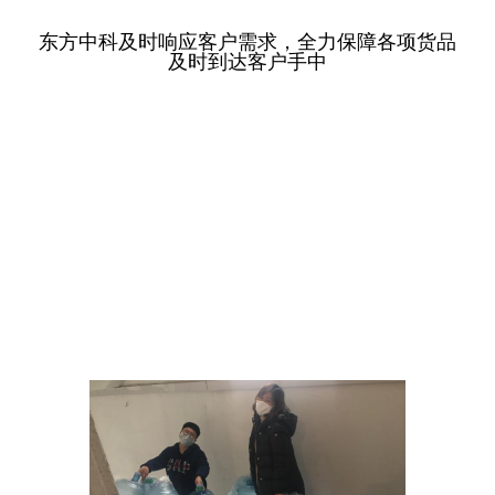
东方中科及时响应客户需求，全力保障各项货品
及时到达客户手中