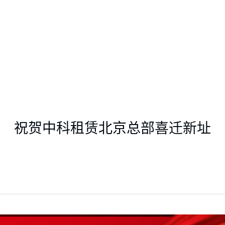
祝贺中科租赁北京总部喜迁新址