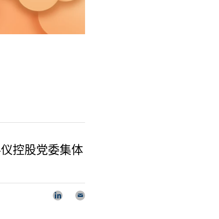
科仪控股党委集体