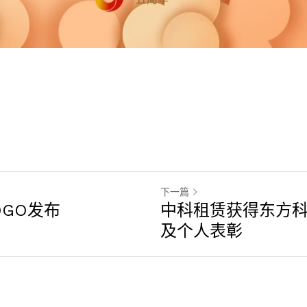
下一篇
OGO发布
中科租赁获得东方
及个人表彰