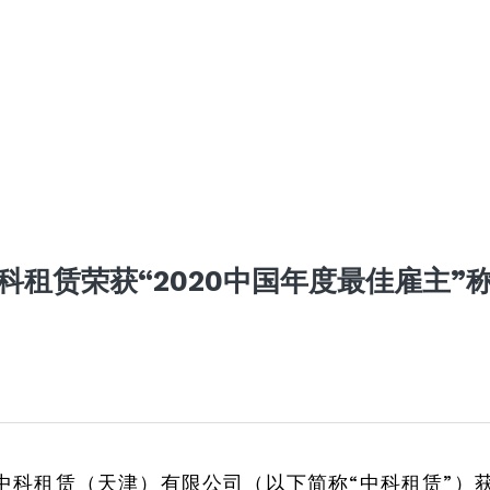
科租赁荣获“2020中国年度最佳雇主”
月，中科租赁（天津）有限公司（以下简称“中科租赁”）获