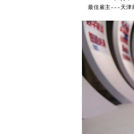
最佳雇主---天