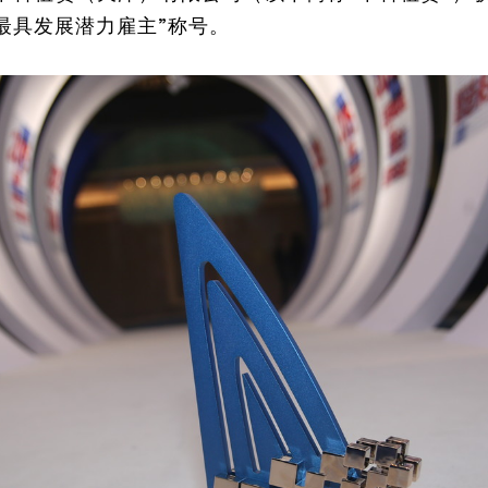
津最具发展潜力雇主”称号。