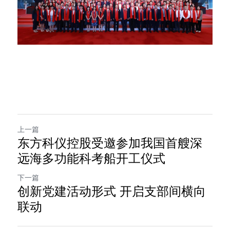
上一篇
东方科仪控股受邀参加我国首艘深
远海多功能科考船开工仪式
下一篇
创新党建活动形式 开启支部间横向
联动